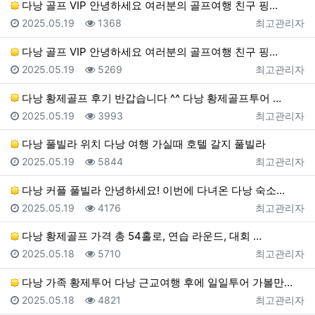
다낭 골프 VIP 안녕하세요 여러분의 골프여행 친구 핑…
등록일
조회
등록자
2025.05.19
1368
최고관리자
다낭 골프 VIP 안녕하세요 여러분의 골프여행 친구 핑…
등록일
조회
등록자
2025.05.19
5269
최고관리자
다낭 황제골프 후기 반갑습니다 ^^ 다낭 황제골프투어 …
등록일
조회
등록자
2025.05.19
3993
최고관리자
다낭 풀빌라 위치 다낭 여행 가실때 호텔 갈지 풀빌라
등록일
조회
등록자
2025.05.19
5844
최고관리자
다낭 커플 풀빌라 안녕하세요! 이번에 다녀온 다낭 숙소…
등록일
조회
등록자
2025.05.19
4176
최고관리자
다낭 황제골프 가격 총 54홀로, 연습 라운드, 대회 …
등록일
조회
등록자
2025.05.18
5710
최고관리자
다낭 가족 황제투어 다낭 근교여행 후에 일일투어 가볼만…
등록일
조회
등록자
2025.05.18
4821
최고관리자