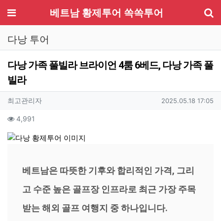
기
메뉴
베트남 황제투어 쏙쏙투어
다낭 투어
다낭 가족 풀빌라 브라이언 4룸 6베드, 다낭 가족 풀
빌라
작성자 정보
작성
작성일
최고관리자
2025.05.18 17:05
컨텐츠 정보
조회
4,991
본문
베트남은 따뜻한 기후와 합리적인 가격, 그리
고 수준 높은 골프장 인프라로 최근 가장 주목
받는 해외 골프 여행지 중 하나입니다.