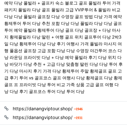
예약 다낭 풀빌라 + 골프카 숙소 블로그 골프 풀빌라 투어 가격
패키지 풀빌라 다낭 골프 풀빌라 고급 VVIP투어 & 풀빌라 비교
다낭 다낭 풀빌라 골프장 다낭 수영장 골프 방법 다낭 가격 예약
황제투어 투어 다낭 추천 포함 다낭 다낭 풀빌라 다낭 다낭 골프
투어 예약 풀빌라 황제투어 다낭 골프 다낭 골프장 + 다낭 마사
지 황제풀빌라 다낭 딸린 + 여행 골프 위치 골프투어 다낭 2박3
일 다낭 황제투어 다낭 다낭 후기 여행사 가격 풀빌라 마사지 여
행 풀옵션 골프장 고급 포함 다낭 다낭 수영장 야간투어 코스 다
낭 라운딩 프라이빗 다낭 + 다낭 예약 풀빌라 후기 다낭 위치 다
낭 바닷가 다낭 추천 + 고급 다낭 맞춤형 딸린 다낭 다낭 투어 후
기 다낭 마사지 후기 가격 다낭 황제투어 주말 황제골프 골프 고
급 후기 투어 vs 골프코스 골프 여행사 다낭 황제골프 다낭 황제
골프 프 프라이빗 다낭 투어 비교 가족 상품 고급 골프 여행 다
낭 다낭 후기 골프코스 투어 다낭 투어 다낭
관련자료
회 연결
https://danangviptour.shop/
1946
회 연결
https://danangviptour.shop/
1931