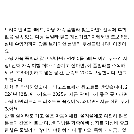
브라이언 4룸 6베드, 다낭 가족 풀빌라 찾는다면? 선택에 후회
없음 실속 있는 다낭 풀빌라 찾고 계신가요? 미케해변 도보 5분,
실내 수영장까지 갖춘 브라이언 풀빌라 추천드립니다! ️ 이였어
요
다낭 가족 풀빌라 찾고 있다면? 선셋 5룸 6베드 이건 무조건 저
장! 진짜 가족 여행 제대로 즐기고 싶다면, 이 풀빌라를 주목하
세요! 프라이빗하고 넓은 공간, 만족도 200% 보장합니다. 안그
러합니다
체험 후 작성하였으며 다낭고스트에서 원고료를 받았습니다. 2
024년 12월과 다가오는 2025년 지금 딱 떠나기 좋은 곳이라면
다낭 나만리트리트 리조트를 꼽겠어요. 왜냐면~ 지금 한찬 우기
했어요
한 달 살이라도 가고 싶은 마음이네요. 올겨울에도 여전히 많은
분들이 찾을 베트남 다낭!! 다낭은 가족여행 성지로 가성비 좋고
괜찮은 풀빌라가 많아서 여행하기 더 좋아요. 특히나 지금되었