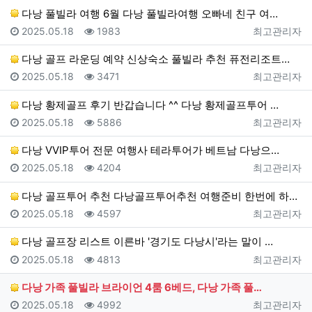
다낭 풀빌라 여행 6월 다낭 풀빌라여행 오빠네 친구 여…
등록일
조회
등록자
2025.05.18
1983
최고관리자
다낭 골프 라운딩 예약 신상숙소 풀빌라 추천 퓨전리조트…
등록일
조회
등록자
2025.05.18
3471
최고관리자
다낭 황제골프 후기 반갑습니다 ^^ 다낭 황제골프투어 …
등록일
조회
등록자
2025.05.18
5886
최고관리자
다낭 VVIP투어 전문 여행사 테라투어가 베트남 다낭으…
등록일
조회
등록자
2025.05.18
4204
최고관리자
다낭 골프투어 추천 다낭골프투어추천 여행준비 한번에 하…
등록일
조회
등록자
2025.05.18
4597
최고관리자
다낭 골프장 리스트 이른바 '경기도 다낭시'라는 말이 …
등록일
조회
등록자
2025.05.18
4813
최고관리자
다낭 가족 풀빌라 브라이언 4룸 6베드, 다낭 가족 풀…
등록일
조회
등록자
2025.05.18
4992
최고관리자