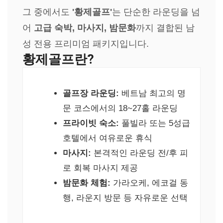
그 중에서도
'황제골프'
는 단순한 라운딩을 넘
어
고급 숙박, 마사지, 밤문화
까지 결합된 남
성 전용 프리미엄 패키지입니다.
황제골프란?
골프장 라운딩:
베트남 최고의 명
문 코스에서의 18~27홀 라운딩
프라이빗 숙소:
풀빌라 또는 5성급
호텔에서 여유로운 휴식
마사지:
본격적인 라운딩 전/후 피
로 회복 마사지 제공
밤문화 체험:
가라오케, 에코걸 동
행, 라운지 방문 등 자유로운 선택