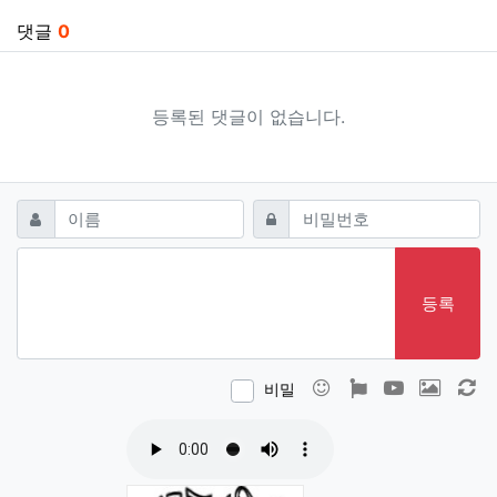
댓글
0
등록된 댓글이 없습니다.
댓글쓰기
필수
필수
이름
비밀번호
등록
이모티콘
폰트어썸
동영상
이미지
새
비밀