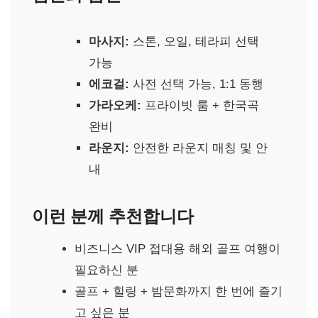
마사지:
스톤, 오일, 테라피 선택
가능
에코걸:
사전 선택 가능, 1:1 동행
가라오케:
프라이빗 룸 + 한국곡
완비
라운지:
안전한 라운지 매칭 및 안
내
이런 분께 추천합니다
비즈니스 VIP 접대용 해외 골프 여행이
필요하신 분
골프 + 힐링 + 밤문화까지 한 번에 즐기
고 싶은 분