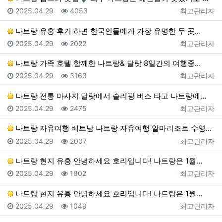
등록일
조회
등록자
2025.04.29
4053
최고관리자
나트랑 유흥 후기 하면 한국인들에게 가장 유명한 두 곳…
등록일
조회
등록자
2025.04.29
2022
최고관리자
나트랑 가족 호텔 함께한 나트랑& 달랏 8일간의 여행중…
등록일
조회
등록자
2025.04.29
3163
최고관리자
나트랑 전통 마사지 달랏에서 슬리핑 버스 타고 나트랑에…
등록일
조회
등록자
2025.04.29
2475
최고관리자
나트랑 자유여행 베트남 나트랑 자유여행 알마리조트 수영…
등록일
조회
등록자
2025.04.29
2007
최고관리자
나트랑 현지 유흥 안녕하세요 호리입니다! 나트랑은 1월…
등록일
조회
등록자
2025.04.29
1802
최고관리자
나트랑 현지 유흥 안녕하세요 호리입니다! 나트랑은 1월…
등록일
조회
등록자
2025.04.29
1049
최고관리자