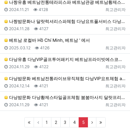
나짱유흥 베트남전통테라피스파 베트남관광 베트남황제스타일…
등록일
조회
등록자
2024.11.21
4128
최고관리자
나짱밤문화나 달랏럭셔리스파체험 다낭요트풀서비스 다낭밤문…
등록일
조회
등록자
2024.11.28
4127
최고관리자
베트남 로컬바 Hồ Chí Minh, 베트남 ' 에서
등록일
조회
등록자
2025.03.12
4126
최고관리자
다낭유흥 다낭VIP골프투어패키지 베트남프라이빗에스코트투…
등록일
조회
등록자
2024.11.29
4122
최고관리자
다낭밤문화 베트남전통라이브뮤직체험 다낭VIP요트체험 a…
등록일
조회
등록자
2024.12.14
4121
최고관리자
다낭밤문화 다낭황제스타일골프체험 붐붐마사지 달랏프리미엄…
등록일
조회
등록자
2024.11.29
4121
최고관리자
(first)
(current)
(next)
(last)
1
2
3
4
5