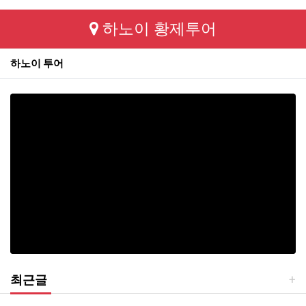
하노이 황제투어
하노이 투어
최근글