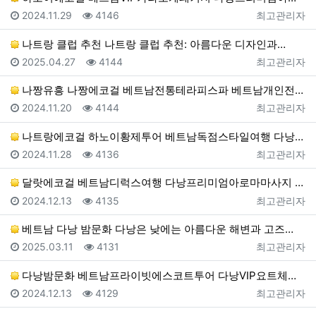
등록일
조회
등록자
2024.11.29
4146
최고관리자
나트랑 클럽 추천 나트랑 클럽 추천: 아름다운 디자인과…
등록일
조회
등록자
2025.04.27
4144
최고관리자
나짱유흥 나짱에코걸 베트남전통테라피스파 베트남개인전용풀…
등록일
조회
등록자
2024.11.20
4144
최고관리자
나트랑에코걸 하노이황제투어 베트남독점스타일여행 다낭에코…
등록일
조회
등록자
2024.11.28
4136
최고관리자
달랏에코걸 베트남디럭스여행 다낭프리미엄아로마마사지 aa
등록일
조회
등록자
2024.12.13
4135
최고관리자
베트남 다낭 밤문화 다낭은 낮에는 아름다운 해변과 고즈…
등록일
조회
등록자
2025.03.11
4131
최고관리자
다낭밤문화 베트남프라이빗에스코트투어 다낭VIP요트체험 …
등록일
조회
등록자
2024.12.13
4129
최고관리자