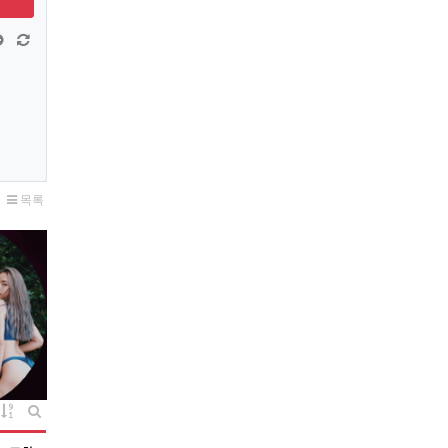
창 늘이기
댓글창 줄이기
새 댓글 작성
목록
게시물 정렬
게시판 검색