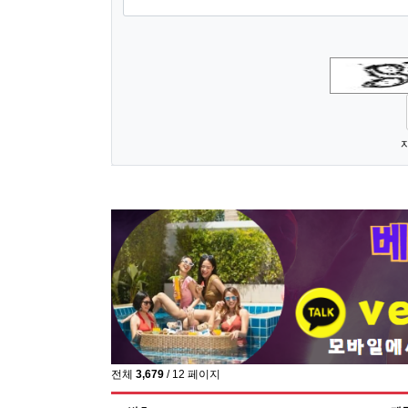
숫자음성듣기
새로고침
전체
3,679
/ 12 페이지