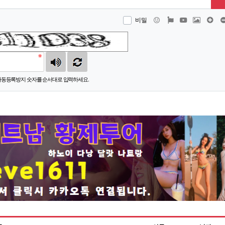
이모티콘
폰트어썸
동영상
이미지
댓글
비밀
자동등록방지 숫자를 순서대로 입력하세요.