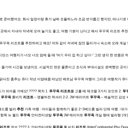
로 준비했어요. 회사 일정이랑 휴가 날짜 조율하느라 조금 번거롭긴 했지만, 떠나기로
곳에서 지내야 저녁에 모여 놀기도 좋고, 여행 기분이 난다고 해서 푸꾸옥 리조트 추천
푸꾸옥 리조트를 추천하려고 해요! 저와 같이 저녁에 잠깐 들리거나 숙소에 오래 계실
 여행지가 너모 너모 맘에 들 때 '여기 우리 집 하고 싶다~' 그런 생각 한 번쯤은 
를 즐기며 시간을 보냈어요. 시설적인 면은 물론이고 조식과 부대시설도 완벽했던 곳이
글/사진 춤추는 쥬디 작년 이맘때쯤 떠났던 베트남 푸꾸옥 여행이 그리운 여행작가 쥬
 되어줄 거예요! ???? 목차 1.
푸꾸옥
리조트
를 고를 때 체크할 3가지 포인트 2.
푸
탈
푸꾸옥
롱비치
리조트
– 명불허전 럭셔리 2-2. JW 메리어트
푸꾸옥
– 예술적인 감성 숙
1베드룸 빌라
추천
가족 여행 : 아이들과 함께하기 좋은 2~3베드룸 빌라 단체 여행 : 대
 항목 뉴 월드
푸꾸옥
인터컨티넨탈
푸꾸옥
JW 메리어트
푸꾸옥
객실 형태 빌라형 (개
리조트
정보 ???? 3. 인터컨티넨탈
푸꾸옥
롱 비치
리조트
(InterContinental Phu Quo