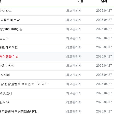
목
이름
날짜
등록자
등록일
랑시 라고
최고관리자
2025.04.27
등록자
등록일
 요즘은 베트남
최고관리자
2025.04.27
등록자
등록일
Nha Trang)은
최고관리자
2025.04.27
등록자
등록일
 동남아
최고관리자
2025.04.27
등록자
등록일
체로 매력적인
최고관리자
2025.04.27
등록자
등록일
옥 여행을 이번
최고관리자
2025.04.27
등록자
등록일
타운 마사지
최고관리자
2025.04.27
등록자
등록일
? 도깨비
최고관리자
2025.04.27
등록자
등록일
ass 베트남 한밤(밤문화,호치민,하노이,다 :…
최고관리자
2025.04.27
등록자
등록일
로 맛있게
최고관리자
2025.04.27
등록자
등록일
 Nhà
최고관리자
2025.04.27
등록자
등록일
를 지급받아 작성되었습니다.
최고관리자
2025.04.27