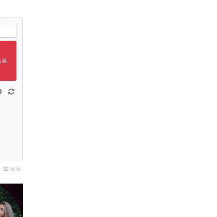
등록
창 늘이기
댓글창 줄이기
새 댓글 작성
목록