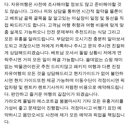
다. 자유여행은 사전에 조사해야할 정보도 많고 준비해야할 것
도 많습니다. 그러나 저와 상담을 통하면 시간적 절약을 물론이
고 베트남 골목 골목을 잘 알고있는 마실장이 일정 및 동선을 직
접 짜드리기도 합니다. 고객님 여행 취향과 여행 비용에 맞게 맞
춤 설계도 가능하오니 안전 문제부터 추천드리는 식당 그리고
모든 유흥을 알려드립니다. 부담없이 오시기전 충분히 알아보셔
도되고 귀찮으시면 저에게 카톡하나 주시고 문의 주시면 친절하
게 상담해드리겠습니다. 베트남 오셔서 돌발 상황시 저에게 연
락주시면 거의 모든 일이 해결 가능합니다. 쓸데없는 쇼핑 재미
없는 박물관이런곳 추천 드리지않고 패키지 여행과 다른 진정
자유여행의 모든 것을 상담해드리고 현지가이드가 없어 불안하
시면 현지 가이드또한 제공 가능하며 이동수단이 걱정이시면 픽
업차량 및 렌트카 렌트기사까지 저렴한 비용으로 예약해드립니
다. 편안하고 즐거운 여행의 길잡이가 되겠습니다.
가라오케 풀빌라 에스코트걸 붐붐마사지 기타 모든 유흥거리를
가성비 좋고 문제없이 진행합니다. 걱정마시고 비행기 표만 예
약하시고 몸만오셔도 사전에 제가 모든 예약과 픽업을 책임집니
다.