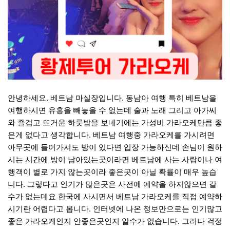
안녕하세요. 베트남 마실장입니다. 동남아 여행 특히 베트남을
여행하시면 유흥을 빼놓을 수 없는데 술과 노래 그리고 아가씨
와 즐겁고 뜨거운 하룻밤을 보네기에는 가성비 가라오케만큼 좋
은게 없다고 생각합니다. 베트남 여행중 가라오케를 가시려면
아무곳에 들어가셔도 방이 있다면 입장 가능하신데 손님이 원하
시는 시간에 방이 남아있는곳이라면 베트남에 사는 사람이나 여
행객이 별로 가지 않는곳이라 좋은곳이 아닐 확률이 매우 높습
니다. 그렇다고 인기가 많은곳은 사전에 예약을 하지않으면 갈
수가 없는데요 한국에 사시면서 베트남 가라오케를 직접 예약하
시기란 어렵다고 봅니다. 인터넷에 나온 정보만으로는 인기많고
좋은 가라오케인지 안좋은곳인지 알수가 없습니다. 그러나 걱정