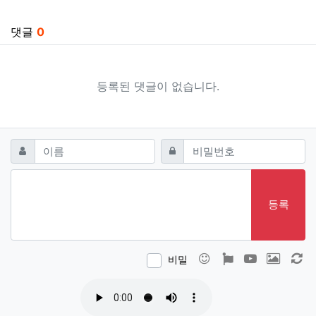
관련자료
댓글
0
등록된 댓글이 없습니다.
댓글쓰기
필수
필수
이름
비밀번호
등록
이모티콘
폰트어썸
동영상
이미지
새
비밀