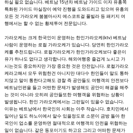
하실 필요 없습니다. 베트남 15년차 베트남 가이드 이자 유흥쪽
특화된 가이드 마실장이 예약 진행을 도와드리고 있으며 유흥의
모든 것 가라오케 붐붐마사지 에스코트걸 풀빌라 등 패키지 여
행에서는 할 수 없는 황제투어 전문입니다.
가라오케는 크게 한국인이 운영하는 한인가라오케(ktv) 베트남
사람이 운영하는 로컬 가라오케가 있습니다. 당연히 한인가라오
케를 추천드립니다. 로컬가라오케가 한인가라오케보다 좋은이
유가 하나도 없다고 생각합니다. 해외여행중 즐겁게 노시고 가
시는것도 중요하지만 가장 중요한 것은 안전입니다. 로컬가라오
케라고해서 모두 위험한건 아니지만 대다수 한인들이 말도 통하
지않고 말이 통한다고해도 경찰 즉 공안들도 여행객의 안전보다
베트남인편을 들고 어떤한 문제가 발생해도 공안이 해결을 해주
는 것이 아니라 오히려 공안들또한 여행객을 위협하는 상황이
발생됩니다. 한인 가라오케에서는 그런일이 있을수 없습니다.
이유는 베트남에서 한국인의 사회는 아주 작습니다. 호치민에서
일어난 일도 하노이에서 알수 있을정도로 소문이 금방 돌아 한
국인이 업소를 운영하면 절대적으로 여행객의 안전을 위협하는
일이 없습니다. 같은 동포이기도 하고요 그리고 어떠한 문제가