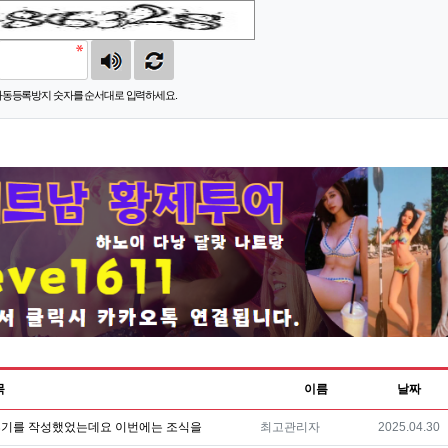
자동등록방지 숫자를 순서대로 입력하세요.
목
이름
날짜
등록자
등록일
후기를 작성했었는데요 이번에는 조식을
최고관리자
2025.04.30