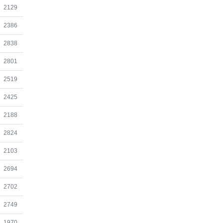
조회
2129
조회
2386
조회
2838
조회
2801
조회
2519
조회
2425
조회
2188
조회
2824
조회
2103
조회
2694
조회
2702
조회
2749
조회
1970