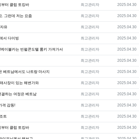
등록자
등록일
케부터 클럽 토킹바
최고관리자
2025.04.30
등록자
등록일
. 그런데 저는 요즘
최고관리자
2025.04.30
등록자
등록일
 자유
최고관리자
2025.04.30
등록자
등록일
랑에서 다이빙
최고관리자
2025.04.30
등록자
등록일
!케이블카는 빈펄콘도텔 룸키 가져가서
최고관리자
2025.04.30
등록자
등록일
최고관리자
2025.04.30
등록자
등록일
은 베트남에서도 나트랑 마사지
최고관리자
2025.04.30
등록자
등록일
모래사장이 있는 해변가와
최고관리자
2025.04.30
등록자
등록일
연결하는 여정은 베트남
최고관리자
2025.04.30
등록자
등록일
가격 감동!
최고관리자
2025.04.30
등록자
등록일
리조트
최고관리자
2025.04.30
등록자
등록일
케부터 클럽 토킹바
최고관리자
2025.04.30
등록자
등록일
 와이프님께서 해보고
최고관리자
2025.04.30