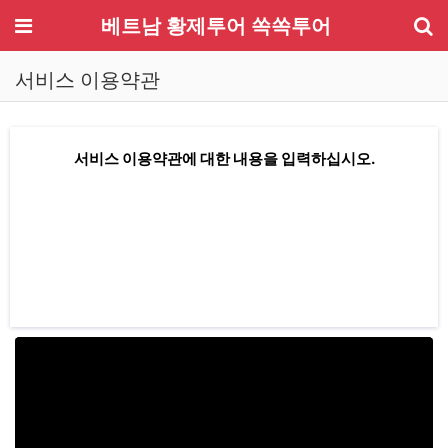
기
메뉴
베트남 황제투어 쏙쏙투어
서비스 이용약관
서비스 이용약관에 대한 내용을 입력하십시오.