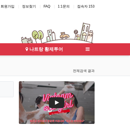
회원가입
정보찾기
FAQ
1:1문의
접속자 153
걸
하노이 에코걸
달랏 풀빌라
다낭 에코걸
다낭 가라오케
나트랑 황제투어
전체검색 결과