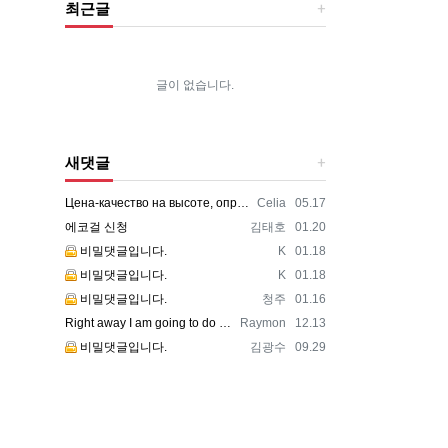
최근글
글이 없습니다.
새댓글
등록자
등록일
Цена-качество на высоте, оправдали ожидания https://vpncheburnet.top/
Celia
05.17
등록자
등록일
에코걸 신청
김태호
01.20
등록자
등록일
비밀댓글입니다.
K
01.18
등록자
등록일
비밀댓글입니다.
K
01.18
등록자
등록일
비밀댓글입니다.
청주
01.16
등록자
등록일
Right away I am going to do my breakfast, once having my breakfast coming yet ag…
Raymon
12.13
등록자
등록일
비밀댓글입니다.
김광수
09.29